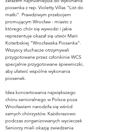
zarazem najtrudniejsza do wykonania 
piosenka z rep. Violetty Villas "List do 
matki". Prawdziwym przebojem 
promującym Wrocław - miasto z 
którego chór się wywodzi i jakie 
reprezentuje okazał się utwór Marii 
Koterbskiej "Wrocławska Piosenka". 
Wszyscy słuchacze otrzymywali 
przygotowane przez członkinie WCS 
specjalnie przygotowane śpiewniczki, 
aby ułatwić wspólne wykonania 
piosenek. 
Idea koncertowania największego 
chóru senioralnego w Polsce poza 
Wrocławiem narodziła się wśród 
samych chórzystów. Każdorazowo 
podczas zorganizowanych wycieczek 
Seniorzy mieli okazję zwiedzenia 