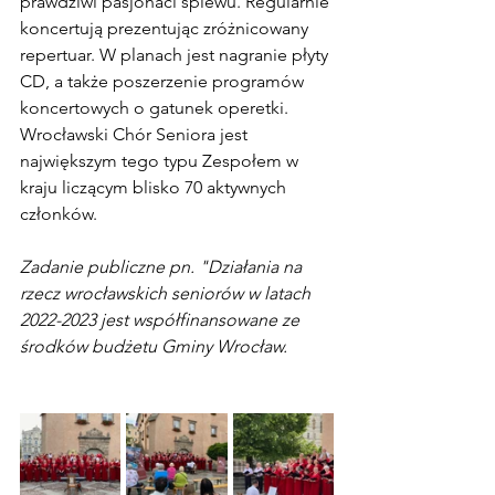
prawdziwi pasjonaci śpiewu. Regularnie 
koncertują prezentując zróżnicowany 
repertuar. W planach jest nagranie płyty 
CD, a także poszerzenie programów 
koncertowych o gatunek operetki. 
Wrocławski Chór Seniora jest 
największym tego typu Zespołem w 
kraju liczącym blisko 70 aktywnych 
członków.
Zadanie publiczne pn. "Działania na 
rzecz wrocławskich seniorów w latach 
2022-2023 jest współfinansowane ze 
środków budżetu Gminy Wrocław.