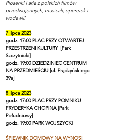
Piosenki i arie z polskich filmów 
przedwojennych, musicali, operetek i 
wodewili
7 lipca 2023
godz. 17:00 PLAC PRZY OTWARTEJ 
PRZESTRZENI KULTURY  [Park 
Szczytnicki]
godz. 19:00 DZIEDZINIEC CENTRUM 
NA PRZEDMIEŚCIU [ul. Prądzyńskiego 
39a]
8 lipca 2023
godz. 17:00 PLAC PRZY POMNIKU 
FRYDERYKA CHOPINA [Park 
Południowy]
godz. 19:00 PARK WOJSZYCKI
ŚPIEWNIK DOMOWY NA WYNOS!