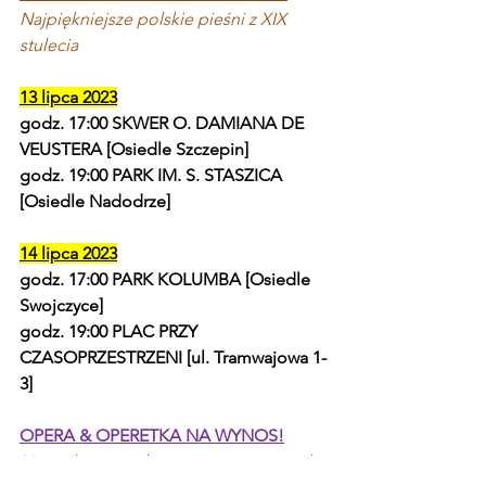
Najpiękniejsze polskie pieśni z XIX 
stulecia
13 lipca 2023
godz. 17:00 SKWER O. DAMIANA DE 
VEUSTERA [Osiedle Szczepin]
godz. 19:00 PARK IM. S. STASZICA 
[Osiedle Nadodrze]
14 lipca 2023
godz. 17:00 PARK KOLUMBA [Osiedle 
Swojczyce]
godz. 19:00 PLAC PRZY 
CZASOPRZESTRZENI [ul. Tramwajowa 1-
3]
OPERA & OPERETKA NA WYNOS!
Największe przeboje z oper i operetek