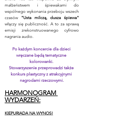
małżeństwem i śpiewakami do 
wspólnego wykonania przeboju wszech 
czasów 
"Usta milczą, dusza śpiewa"
włączy się publiczność. A to za sprawą 
emisji zrekonstruowanego cyfrowo 
nagrania audio.
Po każdym koncercie dla dzieci 
wręczane będą tematyczne 
kolorowanki. 
Stowarzyszenie przeprowadzi także 
konkurs plastyczny z atrakcyjnymi 
nagrodami rzeczowymi.
HARMONOGRAM 
WYDARZEŃ:
KIEPURIADA NA WYNOS!