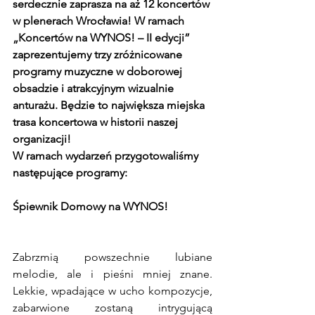
serdecznie zaprasza na aż 12 koncertów 
w plenerach Wrocławia! W ramach 
„Koncertów na WYNOS! – II edycji” 
zaprezentujemy trzy zróżnicowane 
programy muzyczne w doborowej 
obsadzie i atrakcyjnym wizualnie 
anturażu. Będzie to największa miejska 
trasa koncertowa w historii naszej 
organizacji! 
W ramach wydarzeń przygotowaliśmy 
następujące programy:
Śpiewnik Domowy na WYNOS!
Zabrzmią powszechnie lubiane 
melodie, ale i pieśni mniej znane.  
Lekkie, wpadające w ucho kompozycje, 
zabarwione zostaną intrygującą 