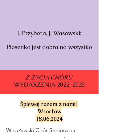
J. Przybora, J. Wasowski:
Piosenka jest dobra na wszystko
Z ŻYCIA CHÓRU
WYDARZENIA
2022-2025
Śpiewaj razem z nami!
Wrocław
18.06.2024
Wrocławski Chór Seniora na