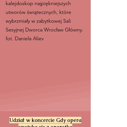
kalejdoskop najpiękniejszych
utworów świątecznych, które
wybrzmiały w zabytkowej Sali
Sesyjnej Dworca Wrocław Główny.
fot. Daniela Aliev
Udział w koncercie Gdy opera
spotyka się z operetką