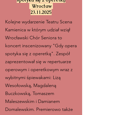
Wrocław
23.11.2025
Kolejne wydarzenie Teatru Scena
Kamienica w którym udział wziął
Wrocławski Chór Seniora to
koncert inscenizowany "Gdy opera
spotyka się z operetką". Zespół
zaprezentował się w repertuarze
operowym i operetkowym wraz z
wybitnymi śpiewakami: Lizą
Wesołowską, Magdaleną
Buczkowską, Tomaszem
Maleszewskim i Damianem
Domalewskim. Premierowo także