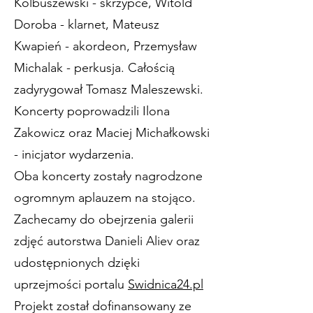
Kolbuszewski - skrzypce, Witold
Doroba - klarnet, Mateusz
Kwapień - akordeon, Przemysław
Michalak - perkusja. Całością
zadyrygował Tomasz Maleszewski.
Koncerty poprowadzili Ilona
Zakowicz oraz Maciej Michałkowski
- inicjator wydarzenia.
Oba koncerty zostały nagrodzone
ogromnym aplauzem na stojąco.
Zachecamy do obejrzenia galerii
zdjęć autorstwa Danieli Aliev oraz
udostępnionych dzięki
uprzejmości portalu
Swidnica24.pl
Projekt został dofinansowany ze