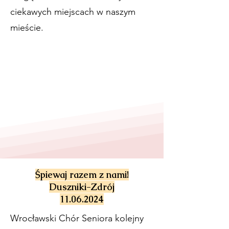
ciekawych miejscach w naszym
mieście.
Śpiewaj razem z nami!
Duszniki-Zdrój
11.06.2024
Wrocławski Chór Seniora kolejny