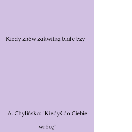
Kiedy znów zakwitną białe bzy
A. Chylińska: "Kiedyś do Ciebie
wrócę"