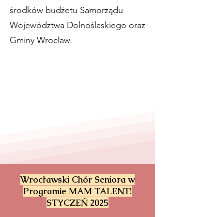
środków budżetu Samorządu
Województwa Dolnoślaskiego oraz
Gminy Wrocław.
Wrocławski Chór Seniora w
Programie MAM TALENT!
STYCZEŃ 2025