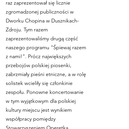
raz zaprezentował się licznie
zgromadzonej publiczności w
Dworku Chopina w Dusznikach-
Zdroju. Tym razem
zaprezentowaliśmy drugą część
naszego programu "Śpiewaj razem
z nami!". Prócz największych
przebojów polskiej piosenki,
zabrzmiały pieśni etniczne, a w rolę
solistek wcieliły się członkinie
zespołu. Ponowne koncertowanie
w tym wyjątkowym dla polskiej
kultury miejscu jest wynikiem
współpracy pomiędzy
Stowarzyszeniem Operetka