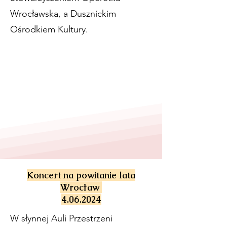
Wrocławska, a Dusznickim
Ośrodkiem Kultury.
Koncert na powitanie lata
Wrocław
4.06.2024
W słynnej Auli Przestrzeni