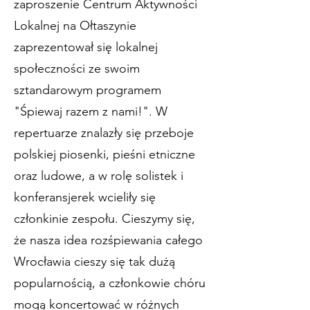
zaproszenie Centrum Aktywności
Lokalnej na Ołtaszynie
zaprezentował się lokalnej
społeczności ze swoim
sztandarowym programem
"Śpiewaj razem z nami!". W
repertuarze znalazły się przeboje
polskiej piosenki, pieśni etniczne
oraz ludowe, a w rolę solistek i
konferansjerek wcieliły się
członkinie zespołu. Cieszymy się,
że nasza idea rozśpiewania całego
Wrocławia cieszy się tak dużą
popularnością, a członkowie chóru
mogą koncertować w różnych