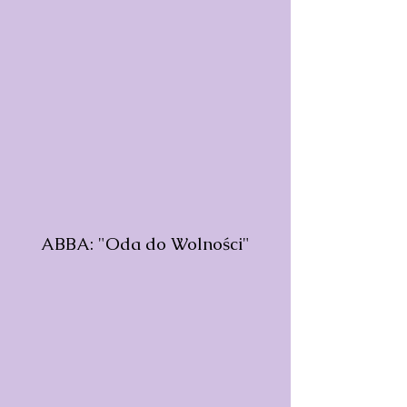
ABBA: "Oda do Wolności"