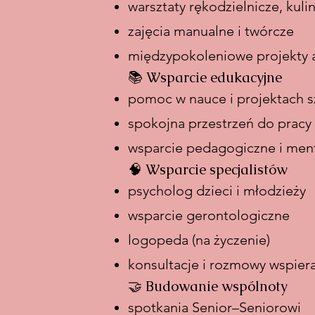
warsztaty rękodzielnicze, kuli
zajęcia manualne i twórcze
międzypokoleniowe projekty a
📚 Wsparcie edukacyjne
pomoc w nauce i projektach s
spokojna przestrzeń do pracy
wsparcie pedagogiczne i men
🧠 Wsparcie specjalistów
psycholog dzieci i młodzieży
wsparcie gerontologiczne
logopeda (na życzenie)
konsultacje i rozmowy wspier
🤝 Budowanie wspólnoty
spotkania Senior–Seniorowi