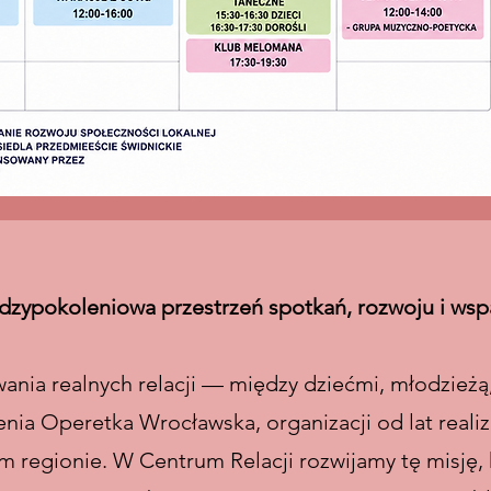
zypokoleniowa przestrzeń spotkań, rozwoju i wspa
nia realnych relacji — między dziećmi, młodzieżą,
ia Operetka Wrocławska, organizacji od lat realizu
m regionie. W Centrum Relacji rozwijamy tę misję, 