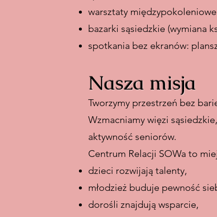
warsztaty międzypokoleniowe
bazarki sąsiedzkie (wymiana ks
spotkania bez ekranów: plans
Nasza misja
Tworzymy przestrzeń bez bari
Wzmacniamy więzi sąsiedzkie, 
aktywność seniorów.
Centrum Relacji SOWa to miej
dzieci rozwijają talenty,
młodzież buduje pewność sieb
dorośli znajdują wsparcie,