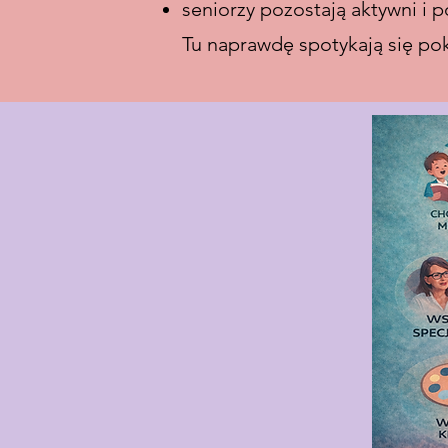
seniorzy pozostają aktywni i p
Tu naprawdę spotykają się pok