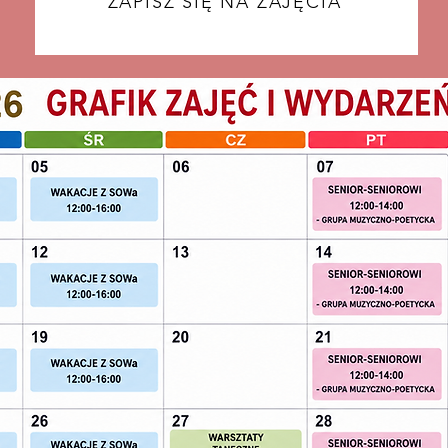
ZAPISZ SIĘ NA ZAJĘCIA