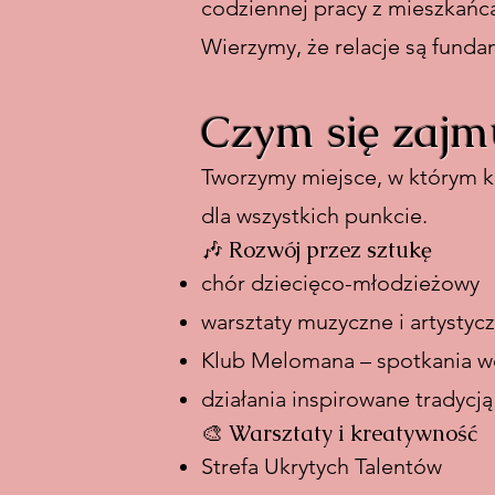
codziennej pracy z mieszkańcam
Wierzymy, że relacje są fund
Czym się zajm
Tworzymy miejsce, w którym ku
dla wszystkich punkcie.
🎶 Rozwój przez sztukę
chór dziecięco-młodzieżowy
warsztaty muzyczne i artystyc
Klub Melomana – spotkania wo
działania inspirowane tradycją
🎨 Warsztaty i kreatywność
Strefa Ukrytych Talentów