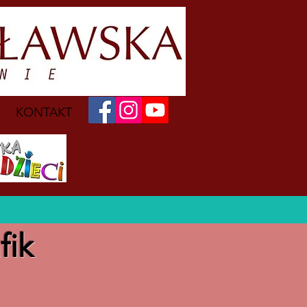
KONTAKT
fik