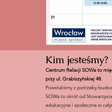
Kim jesteśmy?
Centrum Relacji SOWa to międ
przy ul. Grabiszyńskiej 48.
Powstaliśmy z potrzeby budowa
SOWa to skrót od Stowarzyszen
edukacyjne i społeczne w cały