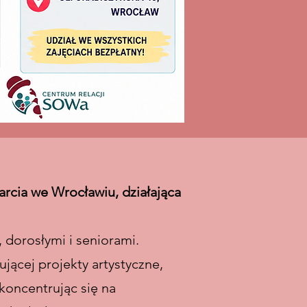
rcia we Wrocławiu, działająca
 dorosłymi i seniorami.
jącej projekty artystyczne,
koncentrując się na