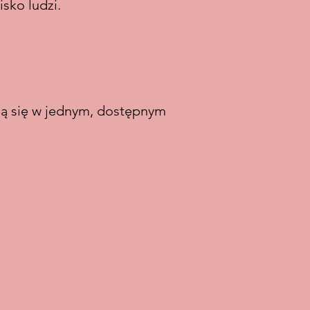
sko ludzi.
ają się w jednym, dostępnym