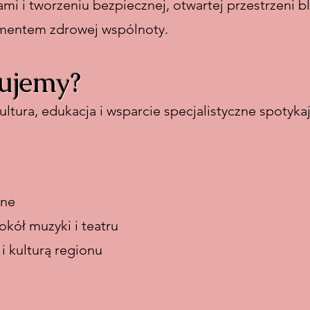
i i tworzeniu bezpiecznej, otwartej przestrzeni bli
amentem zdrowej wspólnoty.
ujemy?
ltura, edukacja i wsparcie specjalistyczne spotyk
zne
kół muzyki i teatru
 i kulturą regionu