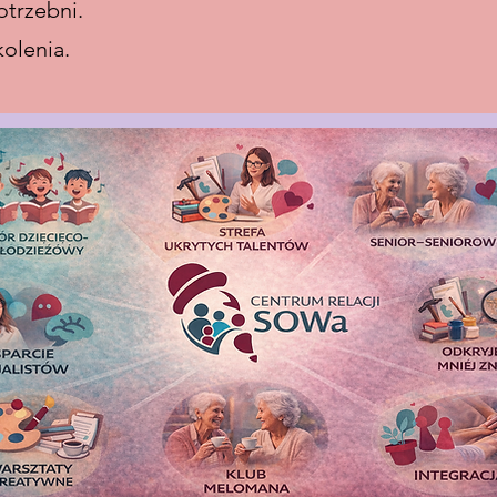
otrzebni.
olenia.