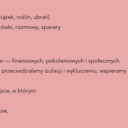
iążek, roślin, ubrań)
zówki, rozmowy, spacery
er — finansowych, pokoleniowych i społecznych.
przeciwdziałamy izolacji i wykluczeniu, wspieramy 
sce, w którym:
ie,