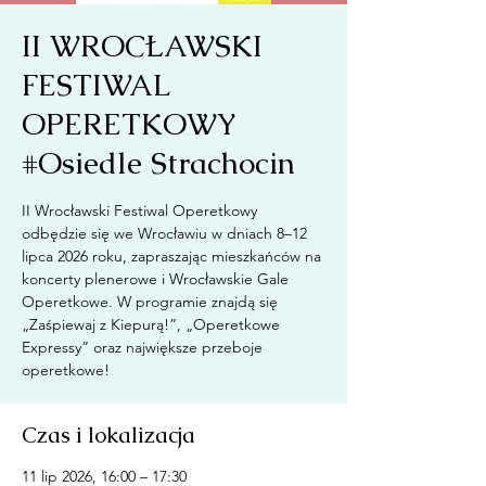
II WROCŁAWSKI
FESTIWAL
OPERETKOWY
#Osiedle Strachocin
II Wrocławski Festiwal Operetkowy
odbędzie się we Wrocławiu w dniach 8–12
lipca 2026 roku, zapraszając mieszkańców na
koncerty plenerowe i Wrocławskie Gale
Operetkowe. W programie znajdą się
„Zaśpiewaj z Kiepurą!”, „Operetkowe
Expressy” oraz największe przeboje
operetkowe!
Czas i lokalizacja
11 lip 2026, 16:00 – 17:30