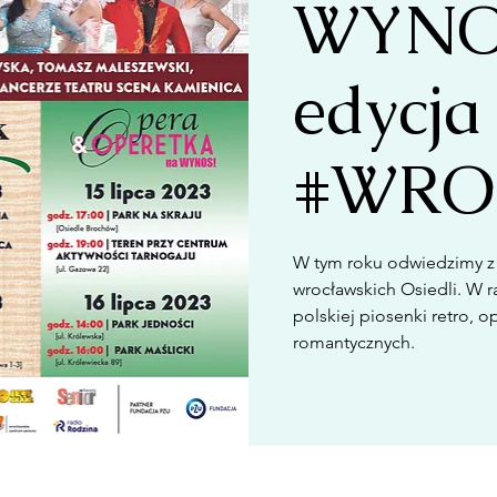
WYNOS
edycja
#WRO
W tym roku odwiedzimy z
wrocławskich Osiedli. W 
polskiej piosenki retro, 
romantycznych.