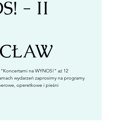
! - II
CŁAW
 "Koncertami na WYNOS!" aż 12
ramach wydarzeń zaprosimy na programy
operowe, operetkowe i pieśni