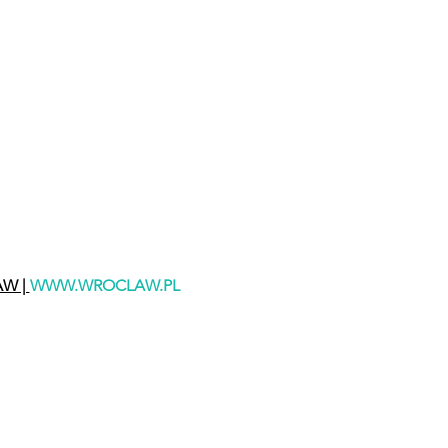
W | 
WWW.WROCLAW.PL