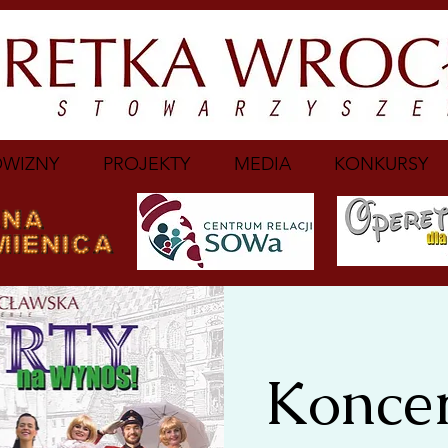
WIZNY
PROJEKTY
MEDIA
KONKURSY
Koncer