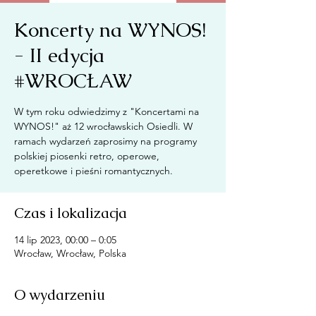
Koncerty na WYNOS!
- II edycja
#WROCŁAW
W tym roku odwiedzimy z "Koncertami na
WYNOS!" aż 12 wrocławskich Osiedli. W
ramach wydarzeń zaprosimy na programy
polskiej piosenki retro, operowe,
operetkowe i pieśni romantycznych.
Czas i lokalizacja
14 lip 2023, 00:00 – 0:05
Wrocław, Wrocław, Polska
O wydarzeniu