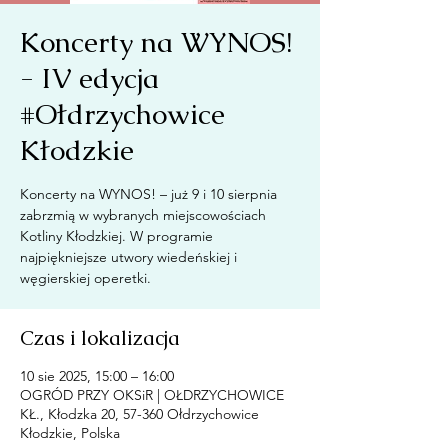
Koncerty na WYNOS!
- IV edycja
#Ołdrzychowice
Kłodzkie
Koncerty na WYNOS! – już 9 i 10 sierpnia
zabrzmią w wybranych miejscowościach
Kotliny Kłodzkiej. W programie
najpiękniejsze utwory wiedeńskiej i
węgierskiej operetki.
Czas i lokalizacja
10 sie 2025, 15:00 – 16:00
OGRÓD PRZY OKSiR | OŁDRZYCHOWICE
KŁ., Kłodzka 20, 57-360 Ołdrzychowice
Kłodzkie, Polska