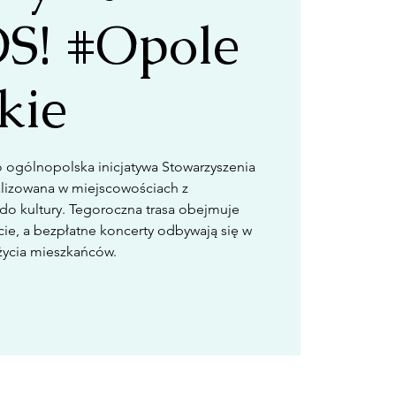
! #Opole
kie
ogólnopolska inicjatywa Stowarzyszenia
lizowana w miejscowościach z
o kultury. Tegoroczna trasa obejmuje
ie, a bezpłatne koncerty odbywają się w
życia mieszkańców.