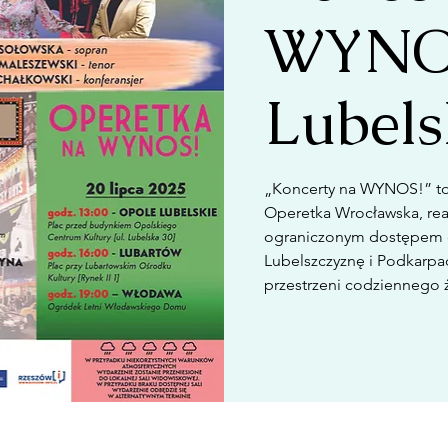
WYNOS
Lubels
„Koncerty na WYNOS!” to 
Operetka Wrocławska, rea
ograniczonym dostępem d
Lubelszczyznę i Podkarpac
przestrzeni codziennego 