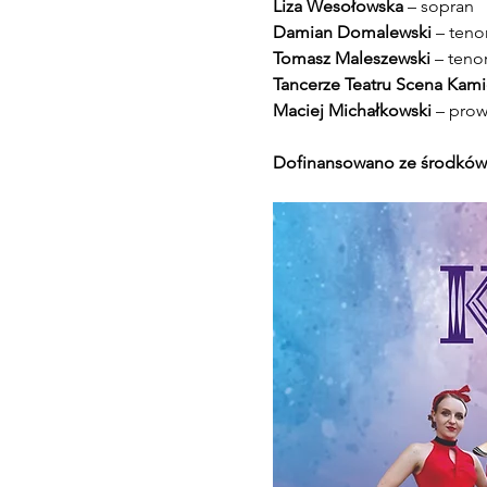
Liza Wesołowska 
– sopran
Damian Domalewski
 – teno
Tomasz Maleszewski 
– teno
Tancerze Teatru Scena Kami
Maciej Michałkowski
 – pro
Dofinansowano ze środków 