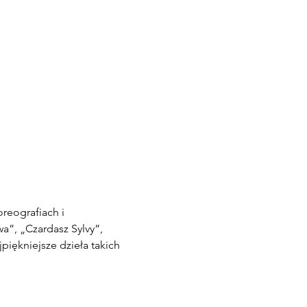
reografiach i 
a”, „Czardasz Sylvy”, 
piękniejsze dzieła takich 