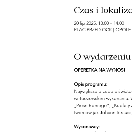
Czas i lokaliz
20 lip 2025, 13:00 – 14:00
PLAC PRZED OCK | OPOLE LU
O wydarzeniu
OPERETKA NA WYNOS!
Opis programu:
Największe przeboje światow
wirtuozowskim wykonaniu. W 
„Pieśń Boniego”, „Kuplety Ad
twórców jak Johann Strauss
Wykonawcy: