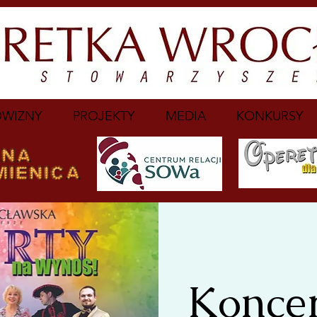
WIZNY
PROJEKTY
MEDIA
KONKURSY
Koncer