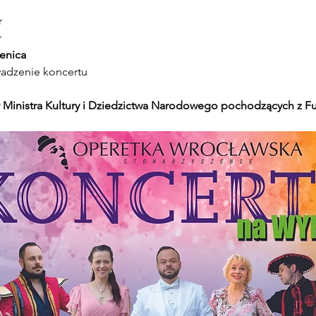
r
r
enica
wadzenie koncertu
Ministra Kultury i Dziedzictwa Narodowego pochodzących z Fu