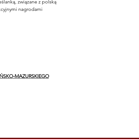
eślanką, związane z polską 
akcyjnymi nagrodami 
ŃSKO-MAZURSKIEGO