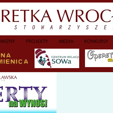
WIZNY
PROJEKTY
MEDIA
KONKURSY