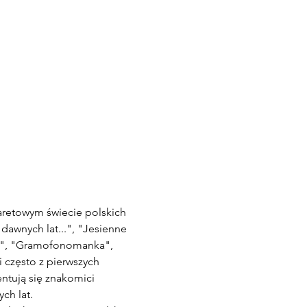
retowym świecie polskich 
dawnych lat...", "Jesienne 
ie", "Gramofonomanka", 
 często z pierwszych 
ntują się znakomici 
ch lat.