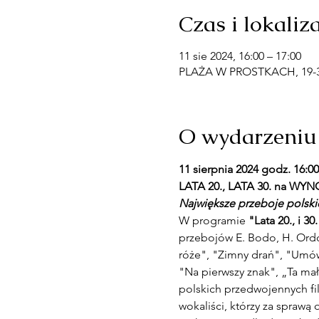
Czas i lokaliz
11 sie 2024, 16:00 – 17:00
PLAŻA W PROSTKACH, 19-335
O wydarzeniu
11 sierpnia 2024 godz. 1
LATA 20., LATA 30. na WYN
Największe przeboje polski
W programie 
"Lata 20., i 
przebojów E. Bodo, H. Ordon
róże", "Zimny drań", "Umów
"Na pierwszy znak", „Ta mał
polskich przedwojennych fil
wokaliści, którzy za sprawą