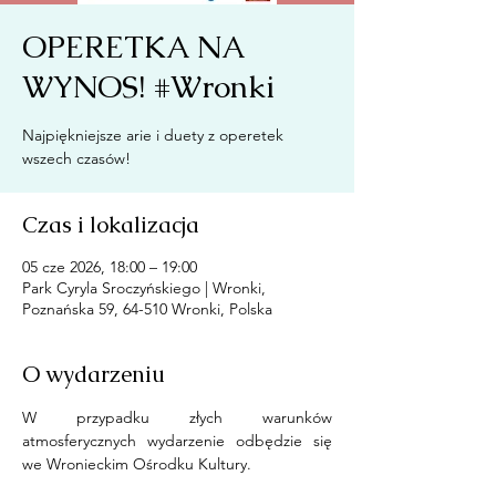
OPERETKA NA
WYNOS! #Wronki
Najpiękniejsze arie i duety z operetek
wszech czasów!
Czas i lokalizacja
05 cze 2026, 18:00 – 19:00
Park Cyryla Sroczyńskiego | Wronki,
Poznańska 59, 64-510 Wronki, Polska
O wydarzeniu
W przypadku złych warunków 
atmosferycznych wydarzenie odbędzie się 
we Wronieckim Ośrodku Kultury.