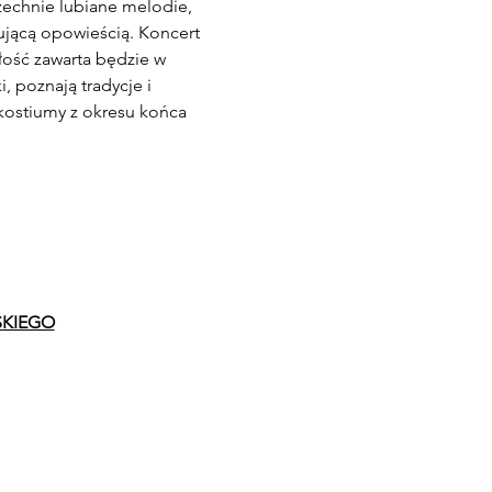
echnie lubiane melodie, 
ującą opowieścią. Koncert 
ość zawarta będzie w 
, poznają tradycje i 
kostiumy z okresu końca 
SKIEGO