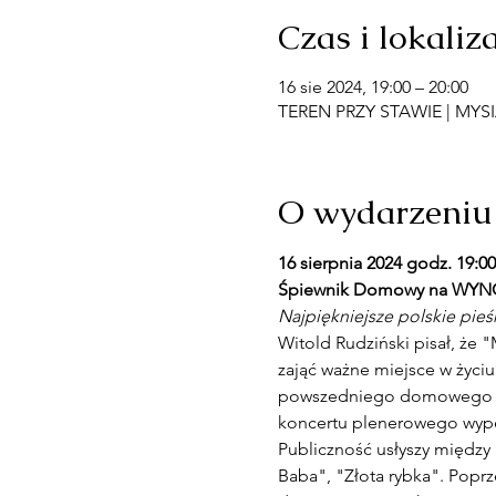
Czas i lokaliz
16 sie 2024, 19:00 – 20:00
TEREN PRZY STAWIE | MYSIA
O wydarzeniu
16 sierpnia 2024 godz. 1
Śpiewnik Domowy na WYN
Najpiękniejsze polskie pieśn
Witold Rudziński pisał, że 
zająć ważne miejsce w życi
powszedniego domowego śpi
koncertu plenerowego wypeł
Publiczność usłyszy między 
Baba", "Złota rybka". Poprz