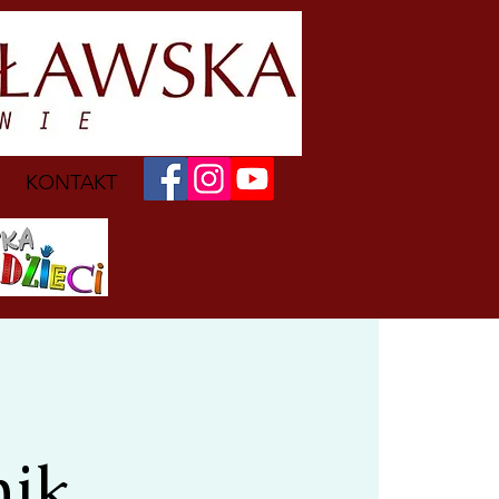
KONTAKT
nik