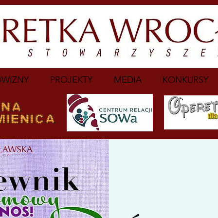
WIZNY
PROJEKTY
MEDIA
KONKURSY