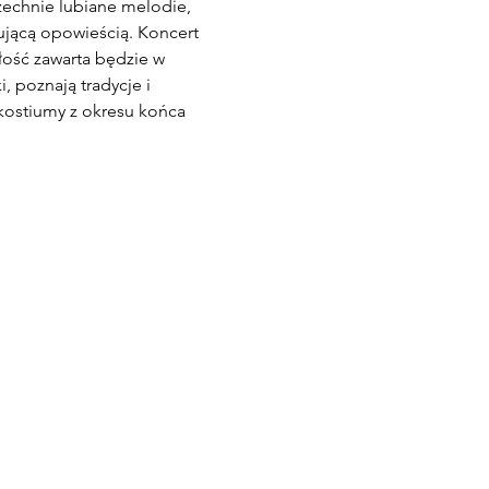
echnie lubiane melodie, 
ującą opowieścią. Koncert 
ość zawarta będzie w 
, poznają tradycje i 
kostiumy z okresu końca 