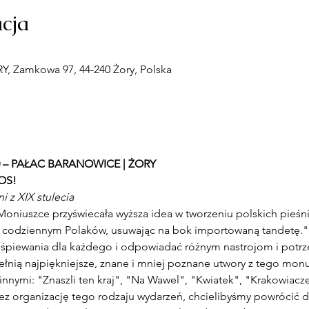
acja
 Zamkowa 97, 44-240 Żory, Polska
:00 – PAŁAC BARANOWICE | ŻORY
OS!
i z XIX stulecia
"Moniuszce przyświecała wyższa idea w tworzeniu polskich pieśn
u codziennym Polaków, usuwając na bok importowaną tandetę." M
ewania dla każdego i odpowiadać różnym nastrojom i potrze
nią najpiękniejsze, znane i mniej poznane utwory z tego mon
innymi: "Znaszli ten kraj", "Na Wawel", "Kwiatek", "Krakowiaczek
ez organizację tego rodzaju wydarzeń, chcielibyśmy powrócić do