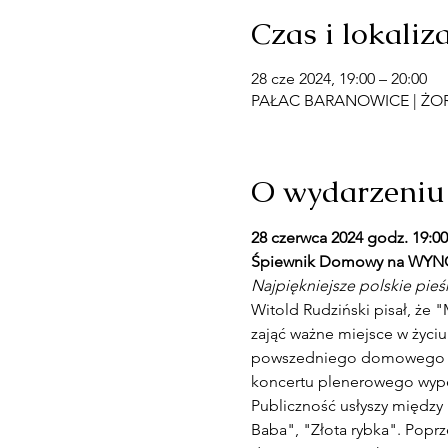
Czas i lokaliz
28 cze 2024, 19:00 – 20:00
PAŁAC BARANOWICE | ŻORY,
O wydarzeniu
28 czerwca 2024 godz. 19
Śpiewnik Domowy na WYN
Najpiękniejsze polskie pieśn
Witold Rudziński pisał, że 
zająć ważne miejsce w życi
powszedniego domowego śpi
koncertu plenerowego wypeł
Publiczność usłyszy między 
Baba", "Złota rybka". Poprz