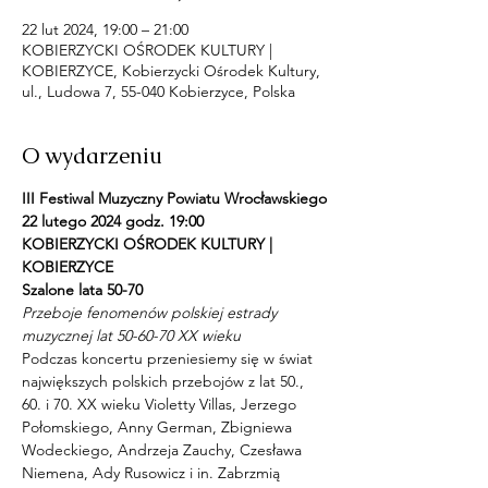
22 lut 2024, 19:00 – 21:00
KOBIERZYCKI OŚRODEK KULTURY |
KOBIERZYCE, Kobierzycki Ośrodek Kultury,
ul., Ludowa 7, 55-040 Kobierzyce, Polska
O wydarzeniu
III Festiwal Muzyczny Powiatu Wrocławskiego
22 lutego 2024 godz. 19:00
KOBIERZYCKI OŚRODEK KULTURY | 
KOBIERZYCE
Szalone lata 50-70
Przeboje fenomenów polskiej estrady 
muzycznej lat 50-60-70 XX wieku
Podczas koncertu przeniesiemy się w świat 
największych polskich przebojów z lat 50., 
60. i 70. XX wieku Violetty Villas, Jerzego 
Połomskiego, Anny German, Zbigniewa 
Wodeckiego, Andrzeja Zauchy, Czesława 
Niemena, Ady Rusowicz i in. Zabrzmią 