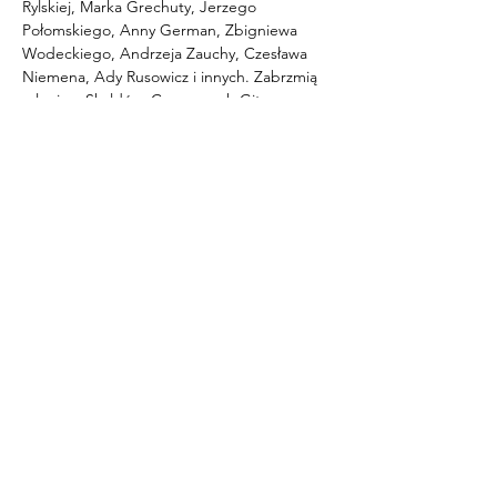
Rylskiej, Marka Grechuty, Jerzego 
Połomskiego, Anny German, Zbigniewa 
Wodeckiego, Andrzeja Zauchy, Czesława 
Niemena, Ady Rusowicz i innych. Zabrzmią 
szlagiery Skaldów, Czerwonych Gitar, czy 
Trubadurów. Całość w oryginalnych 
aranżacjach i oryginalnych operetkowych 
wykonaniach solistów śpiewaków i 
brawurowych tańcach stylizowanych na 
dawne lata. Dodatkowo prezentowane 
utwory będą omawiane przez konferansjera 
wraz z ciekawostkami o ich autorach.
Wystąpią:
Mariola Augustyn
 – wokal 
Damian Domalewski
 – wokal 
Tomasz Maleszewski
 – wokal 
Tancerze Teatru Scena Kamienica 
Maciej Michałkowski
 – prowadzenie 
koncertu
WSTĘP WOLNY!
ZADANIE PUBLICZNE ZOSTAŁO 
DOFINANSOWANE ZE ŚRODKÓW 