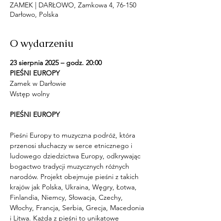
ZAMEK | DARŁOWO, Zamkowa 4, 76-150
Darłowo, Polska
O wydarzeniu
23 sierpnia 2025 – godz. 20:00
PIEŚNI EUROPY
Zamek w Darłowie
Wstęp wolny
PIEŚNI EUROPY
Pieśni Europy to muzyczna podróż, która 
przenosi słuchaczy w serce etnicznego i 
ludowego dziedzictwa Europy, odkrywając 
bogactwo tradycji muzycznych różnych 
narodów. Projekt obejmuje pieśni z takich 
krajów jak Polska, Ukraina, Węgry, Łotwa, 
Finlandia, Niemcy, Słowacja, Czechy, 
Włochy, Francja, Serbia, Grecja, Macedonia 
i Litwa. Każda z pieśni to unikatowe 