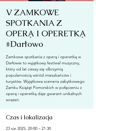
V ZAMKOWE
SPOTKANIA Z
OPERĄ I OPERETKĄ
#Darłowo
Zamkowe spotkania z operą i operetką w
Darłowie to wyjątkowy festiwal muzyczny,
który od lat cieszy się olbrzymią
popularnością wśród mieszkańców i
turystów. Wyjątkowa sceneria zabytkowego
Zamku Książąt Pomorskich w połączeniu z
operą i operetką daje gwarant unikalnych
wrażeń.
Czas i lokalizacja
23 sie 2025, 20:00 – 21:30