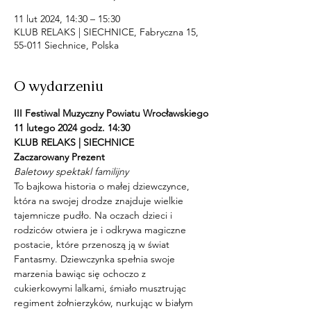
11 lut 2024, 14:30 – 15:30
KLUB RELAKS | SIECHNICE, Fabryczna 15,
55-011 Siechnice, Polska
O wydarzeniu
III Festiwal Muzyczny Powiatu Wrocławskiego
11 lutego 2024 godz. 14:30 
KLUB RELAKS | SIECHNICE
Zaczarowany Prezent
Baletowy spektakl familijny
To bajkowa historia o małej dziewczynce, 
która na swojej drodze znajduje wielkie 
tajemnicze pudło. Na oczach dzieci i 
rodziców otwiera je i odkrywa magiczne 
postacie, które przenoszą ją w świat 
Fantasmy. Dziewczynka spełnia swoje 
marzenia bawiąc się ochoczo z 
cukierkowymi lalkami, śmiało musztrując 
regiment żołnierzyków, nurkując w białym 