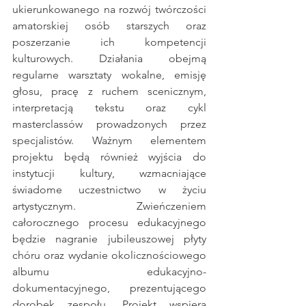
ukierunkowanego na rozwój twórczości 
amatorskiej osób starszych oraz 
poszerzanie ich kompetencji 
kulturowych. Działania obejmą 
regularne warsztaty wokalne, emisję 
głosu, pracę z ruchem scenicznym, 
interpretacją tekstu oraz cykl 
masterclassów prowadzonych przez 
specjalistów. Ważnym elementem 
projektu będą również wyjścia do 
instytucji kultury, wzmacniające 
świadome uczestnictwo w życiu 
artystycznym. Zwieńczeniem 
całorocznego procesu edukacyjnego 
będzie nagranie jubileuszowej płyty 
chóru oraz wydanie okolicznościowego 
albumu edukacyjno-
dokumentacyjnego, prezentującego 
dorobek zespołu. Projekt wspiera 