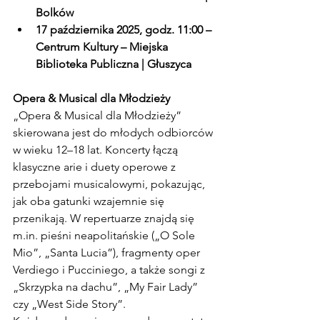
Bolków
17 października 2025, godz. 11:00 – 
Centrum Kultury – Miejska 
Biblioteka Publiczna | Głuszyca
Opera & Musical dla Młodzieży
„Opera & Musical dla Młodzieży” 
skierowana jest do młodych odbiorców 
w wieku 12–18 lat. Koncerty łączą 
klasyczne arie i duety operowe z 
przebojami musicalowymi, pokazując, 
jak oba gatunki wzajemnie się 
przenikają. W repertuarze znajdą się 
m.in
. pieśni neapolitańskie („O Sole 
Mio”, „Santa Lucia”), fragmenty oper 
Verdiego i Pucciniego, a także songi z 
„Skrzypka na dachu”, „My Fair Lady” 
czy „West Side Story”.