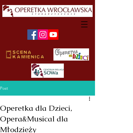
Post
Operetka dla Dzieci,
Opera&Musical dla
Młodzieży