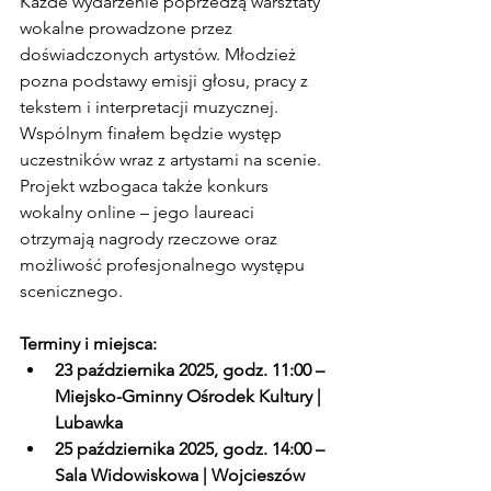
Każde wydarzenie poprzedzą warsztaty 
wokalne prowadzone przez 
doświadczonych artystów. Młodzież 
pozna podstawy emisji głosu, pracy z 
tekstem i interpretacji muzycznej. 
Wspólnym finałem będzie występ 
uczestników wraz z artystami na scenie. 
Projekt wzbogaca także konkurs 
wokalny online – jego laureaci 
otrzymają nagrody rzeczowe oraz 
możliwość profesjonalnego występu 
scenicznego.
Terminy i miejsca:
23 października 2025, godz. 11:00 – 
Miejsko-Gminny Ośrodek Kultury | 
Lubawka
25 października 2025, godz. 14:00 – 
Sala Widowiskowa | Wojcieszów