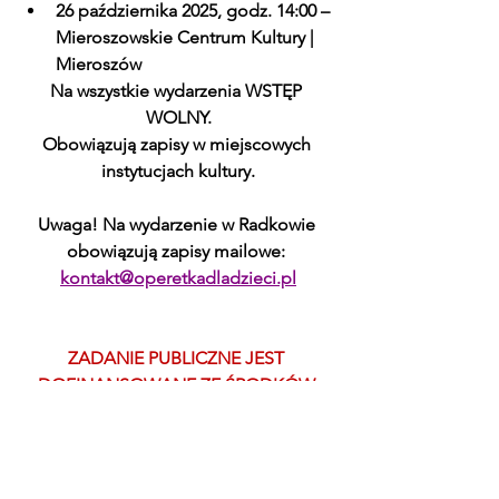
26 października 2025, godz. 14:00 – 
Mieroszowskie Centrum Kultury | 
Mieroszów
Na wszystkie wydarzenia WSTĘP 
WOLNY.
Obowiązują zapisy w miejscowych 
instytucjach kultury.
Uwaga! Na wydarzenie w Radkowie 
obowiązują zapisy mailowe: 
kontakt@operetkadladzieci.pl
ZADANIE PUBLICZNE JEST 
DOFINANSOWANE ZE ŚRODKÓW 
BUDŻETU SAMORZĄDU 
WOJEWÓDZTWA DOLNOŚLĄSKIEGO