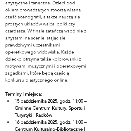
artystyczne i taneczne. Dzieci pod 
okiem prowadzących stworzą własną 
część scenografii, a także nauczą się 
prostych układów walca, polki czy 
czardasza. W finale zatańczą wspólnie z 
artystami na scenie, stając się 
prawdziwymi uczestnikami 
operetkowego widowiska. Każde 
dziecko otrzyma także kolorowanki z 
motywami muzycznymi i operetkowymi 
zagadkami, które będą częścią 
konkursu plastycznego online.
Terminy i miejsca:
15 października 2025, godz. 11:00 – 
Gminne Centrum Kultury, Sportu i 
Turystyki | Radków
16 października 2025, godz. 11:00 – 
Centrum Kulturalno-Biblioteczne | 