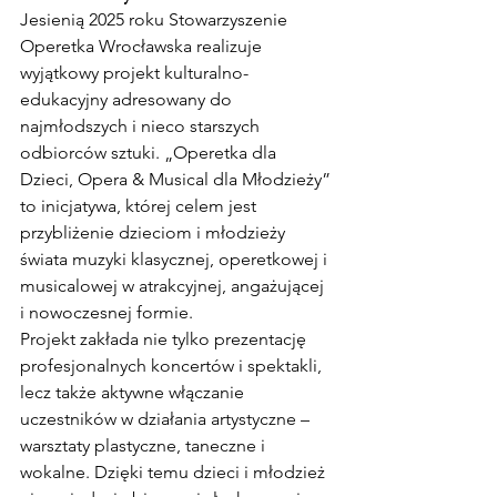
Jesienią 2025 roku Stowarzyszenie 
Operetka Wrocławska realizuje 
wyjątkowy projekt kulturalno-
edukacyjny adresowany do 
najmłodszych i nieco starszych 
odbiorców sztuki. „Operetka dla 
Dzieci, Opera & Musical dla Młodzieży” 
to inicjatywa, której celem jest 
przybliżenie dzieciom i młodzieży 
świata muzyki klasycznej, operetkowej i 
musicalowej w atrakcyjnej, angażującej 
i nowoczesnej formie.
Projekt zakłada nie tylko prezentację 
profesjonalnych koncertów i spektakli, 
lecz także aktywne włączanie 
uczestników w działania artystyczne – 
warsztaty plastyczne, taneczne i 
wokalne. Dzięki temu dzieci i młodzież 