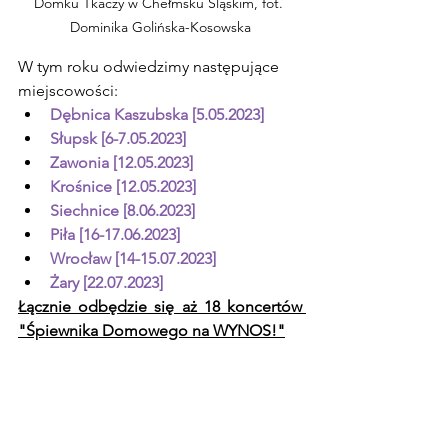
Domku Tkaczy w Chełmsku Śląskim, fot. 
Dominika Golińska-Kosowska
W tym roku odwiedzimy następujące 
miejscowości:
Dębnica Kaszubska [5.05.2023]
Słupsk [6-7.05.2023]
Zawonia [12.05.2023]
Krośnice [12.05.2023]
Siechnice [8.06.2023]
Piła [16-17.06.2023]
Wrocław [14-15.07.2023]
Żary [22.07.2023]
Łącznie odbędzie się aż 18 koncertów 
"Śpiewnika Domowego na WYNOS!"