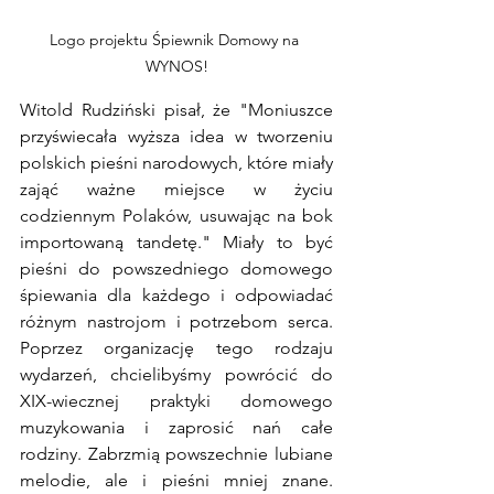
Logo projektu Śpiewnik Domowy na 
WYNOS!
Witold Rudziński pisał, że "Moniuszce 
przyświecała wyższa idea w tworzeniu 
polskich pieśni narodowych, które miały 
zająć ważne miejsce w życiu 
codziennym Polaków, usuwając na bok 
importowaną tandetę." Miały to być 
pieśni do powszedniego domowego 
śpiewania dla każdego i odpowiadać 
różnym nastrojom i potrzebom serca. 
Poprzez organizację tego rodzaju 
wydarzeń, chcielibyśmy powrócić do 
XIX-wiecznej praktyki domowego 
muzykowania i zaprosić nań całe 
rodziny. Zabrzmią powszechnie lubiane 
melodie, ale i pieśni mniej znane. 