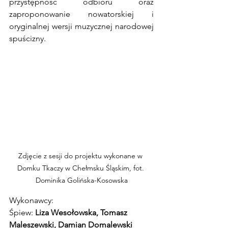
przystępność odbioru oraz 
zaproponowanie nowatorskiej i 
oryginalnej wersji muzycznej narodowej 
spuścizny.  
Zdjęcie z sesji do projektu wykonane w 
Domku Tkaczy w Chełmsku Śląskim, fot. 
Dominika Golińska-Kosowska
Wykonawcy: 
Śpiew: 
Liza Wesołowska, Tomasz 
Maleszewski, Damian Domalewski