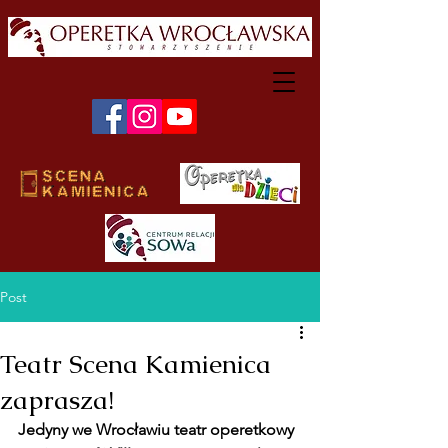
Post
Teatr Scena Kamienica
zaprasza!
Jedyny we Wrocławiu teatr operetkowy 