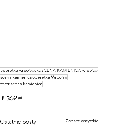
operetka wrocławska
SCENA KAMIENICA wrocław
scena kamienica
operetka Wrocław
teatr scena kamienica
Zobacz wszystkie
Ostatnie posty